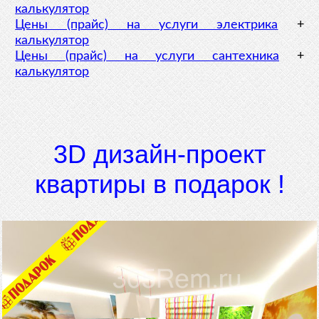
калькулятор
Цены (прайс) на услуги электрика
+
калькулятор
Цены (прайс) на услуги сантехника
+
калькулятор
3D дизайн-проект
квартиры в подарок !