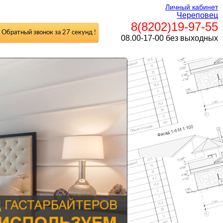
Личный кабинет
Череповец
8(8202)19-97-55
Обратный звонок за 27 секунд !
08.00-17-00 без выходных