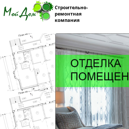
Строительно-
ремонтная
компания